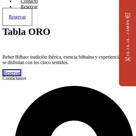
Contacto
Reservar
🐷
Reservar
JA.JA.JA…JAMÓN
Tabla ORO
Beher Bilbao: tradición ibérica, esencia bilbaína y experiencias que
5€
se disfrutan con los cinco sentidos.
Reservar
Contáctanos