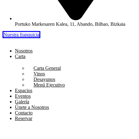
Portuko Markesaren Kalea, 11, Abando, Bilbao, Bizkaia
Nuestra franquicia
Nosotros
Carta
Carta General
Vinos
Desayunos
Menú Ejecutivo
Espacios
Eventos
Galería
Únete a Nosotros
Contacto
Reservar