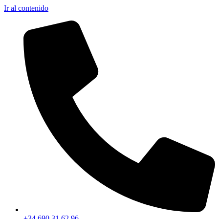
Ir al contenido
+34 690 31 62 96