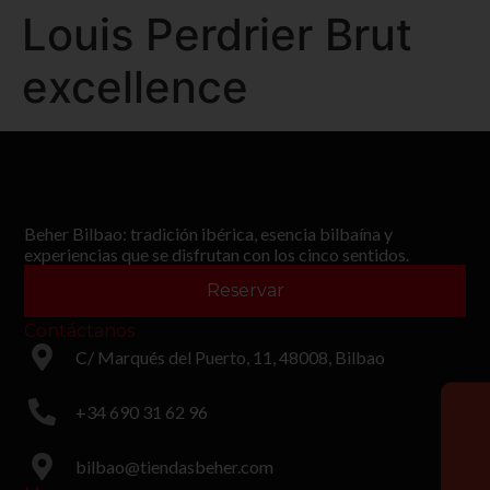
Louis Perdrier Brut
excellence
Beher Bilbao: tradición ibérica, esencia bilbaína y
experiencias que se disfrutan con los cinco sentidos.
Reservar
Contáctanos
C/ Marqués del Puerto, 11, 48008, Bilbao
+34 690 31 62 96
bilbao@tiendasbeher.com