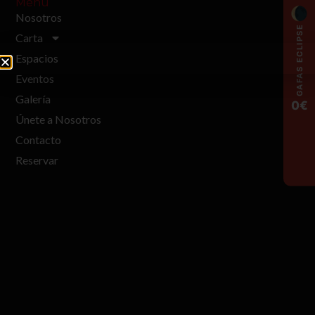
Menu
🌘
Nosotros
GAFAS ECLIPSE
Carta
Espacios
Eventos
Galería
0€
Únete a Nosotros
Contacto
Reservar