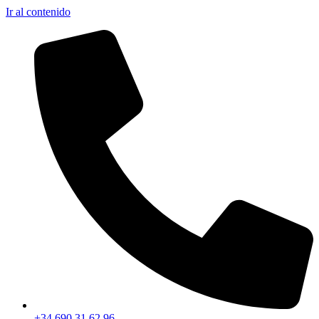
Ir al contenido
+34 690 31 62 96