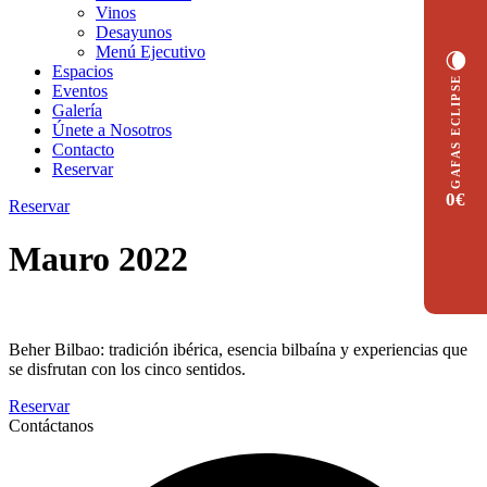
Vinos
Desayunos
Menú Ejecutivo
🌘
Espacios
GAFAS ECLIPSE
Eventos
Galería
Únete a Nosotros
Contacto
Reservar
0€
Reservar
Mauro 2022
Beher Bilbao: tradición ibérica, esencia bilbaína y experiencias que
se disfrutan con los cinco sentidos.
Reservar
Contáctanos