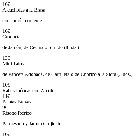
16€
Alcachofas a la Brasa
con Jamón crujiente
16€
Croquetas
de Jamón, de Cecina o Surtido (8 uds.)
13€
Mini Talos
de Panceta Adobada, de Carrillera o de Chorizo a la Sidra (3 uds.)
10€
Rabas Ibéricas con Ali oli
11€
Patatas Bravas
9€
Risotto Ibérico
Parmesano y Jamón Crujiente
16€