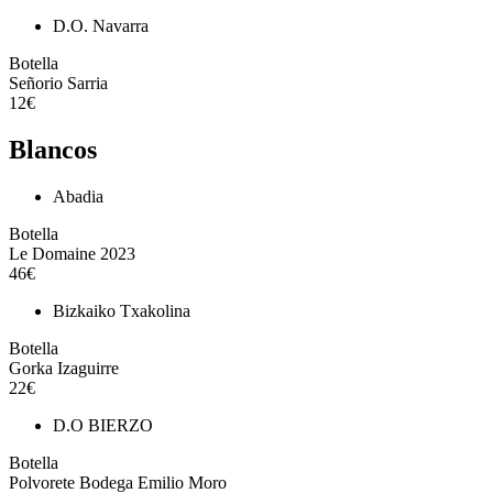
D.O. Navarra
Botella
Señorio Sarria
12€
Blancos
Abadia
Botella
Le Domaine 2023
46€
Bizkaiko Txakolina
Botella
Gorka Izaguirre
22€
D.O BIERZO
Botella
Polvorete Bodega Emilio Moro