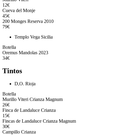
12€
Cueva del Monje
45€
200 Monges Reserva 2010
79€
Templo Vega Sicilia
Botella
Oremus Mandolas 2023
34€
Tintos
D,O. Rioja
Botella
Murillo Viteri Crianza Magnum
26€
Finca de Landaluce Crianza
15€
Fincas de Landaluce Crianza Magnum
30€
Campillo Crianza