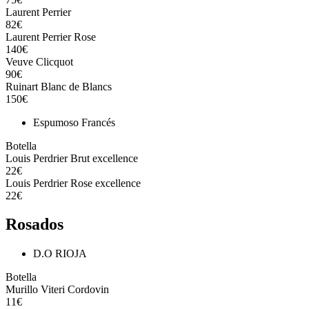
Laurent Perrier
82€
Laurent Perrier Rose
140€
Veuve Clicquot
90€
Ruinart Blanc de Blancs
150€
Espumoso Francés
Botella
Louis Perdrier Brut excellence
22€
Louis Perdrier Rose excellence
22€
Rosados
D.O RIOJA
Botella
Murillo Viteri Cordovin
11€