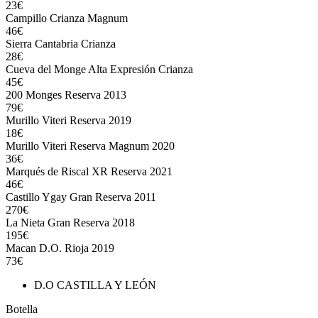
23€
Campillo Crianza Magnum
46€
Sierra Cantabria Crianza
28€
Cueva del Monge Alta Expresión Crianza
45€
200 Monges Reserva 2013
79€
Murillo Viteri Reserva 2019
18€
Murillo Viteri Reserva Magnum 2020
36€
Marqués de Riscal XR Reserva 2021
46€
Castillo Ygay Gran Reserva 2011
270€
La Nieta Gran Reserva 2018
195€
Macan D.O. Rioja 2019
73€
D.O CASTILLA Y LEÓN
Botella