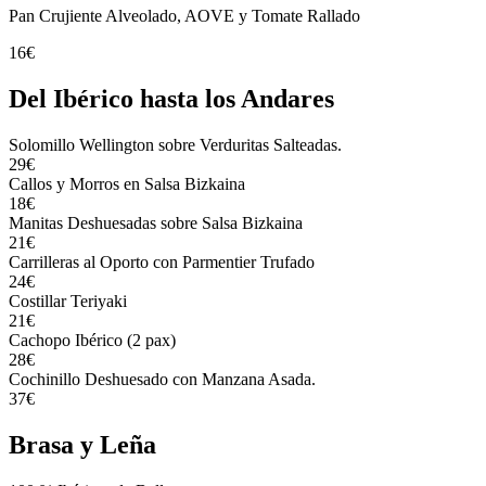
Pan Crujiente Alveolado, AOVE y Tomate Rallado
16€
Del Ibérico hasta los Andares
Solomillo Wellington sobre Verduritas Salteadas.
29€
Callos y Morros en Salsa Bizkaina
18€
Manitas Deshuesadas sobre Salsa Bizkaina
21€
Carrilleras al Oporto con Parmentier Trufado
24€
Costillar Teriyaki
21€
Cachopo Ibérico (2 pax)
28€
Cochinillo Deshuesado con Manzana Asada.
37€
Brasa y Leña