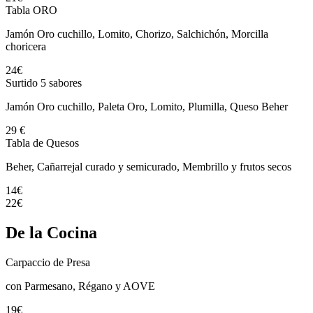
Tabla ORO
Jamón Oro cuchillo, Lomito, Chorizo, Salchichón, Morcilla
choricera
24€
Surtido 5 sabores
Jamón Oro cuchillo, Paleta Oro, Lomito, Plumilla, Queso Beher
29 €
Tabla de Quesos
Beher, Cañarrejal curado y semicurado, Membrillo y frutos secos
14€
22€
De la Cocina
Carpaccio de Presa
con Parmesano, Régano y AOVE
19€