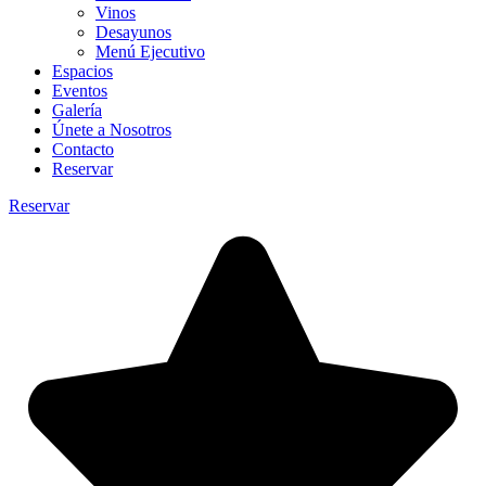
Vinos
Desayunos
Menú Ejecutivo
Espacios
Eventos
Galería
Únete a Nosotros
Contacto
Reservar
Reservar