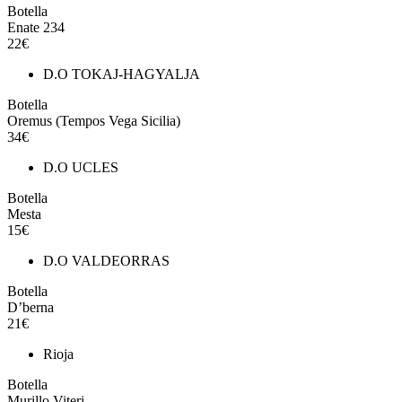
Botella
Enate 234
22€
D.O TOKAJ-HAGYALJA
Botella
Oremus (Tempos Vega Sicilia)
34€
D.O UCLES
Botella
Mesta
15€
D.O VALDEORRAS
Botella
D’berna
21€
Rioja
Botella
Murillo Viteri