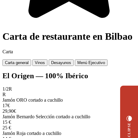
Carta de restaurante en Bilbao
Carta
Carta general
Vinos
Desayunos
Menú Ejecutivo
El Origen — 100% Ibérico
1/2R
R
Jamón ORO cortado a cuchillo
17€
29,90€
Jamón Bernardo Selección cortado a cuchillo
🌘
15 €
25 €
Jamón Roja cortado a cuchillo