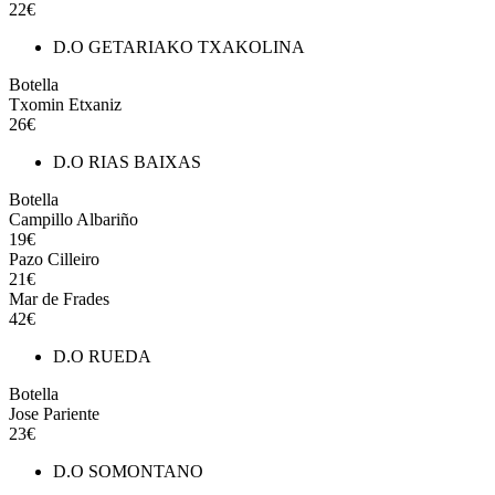
22€
D.O GETARIAKO TXAKOLINA
Botella
Txomin Etxaniz
26€
D.O RIAS BAIXAS
Botella
Campillo Albariño
19€
Pazo Cilleiro
21€
Mar de Frades
42€
D.O RUEDA
Botella
Jose Pariente
23€
D.O SOMONTANO