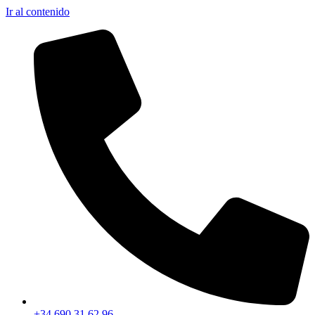
Ir al contenido
+34 690 31 62 96