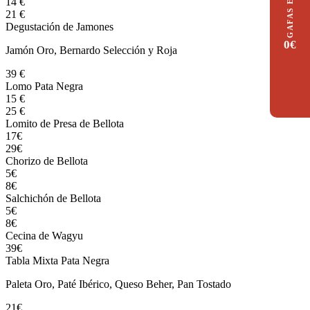
GAFAS ECLIPSE
14 €
21 €
Degustación de Jamones
0€
Jamón Oro, Bernardo Selección y Roja
39 €
Lomo Pata Negra
15 €
25 €
Lomito de Presa de Bellota
17€
29€
Chorizo de Bellota
5€
8€
Salchichón de Bellota
5€
8€
Cecina de Wagyu
39€
Tabla Mixta Pata Negra
Paleta Oro, Paté Ibérico, Queso Beher, Pan Tostado
21€