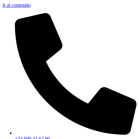
Ir al contenido
+34 690 31 62 96