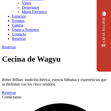
Vinos
Desayunos
Menú Ejecutivo
🌘
Espacios
GAFAS ECLIPSE
Eventos
Galería
Únete a Nosotros
Contacto
Reservar
0€
Reservar
Cecina de Wagyu
Beher Bilbao: tradición ibérica, esencia bilbaína y experiencias que
se disfrutan con los cinco sentidos.
Reservar
Contáctanos