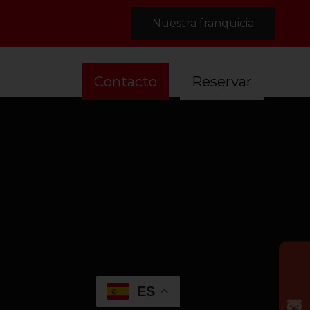
Nuestra franquicia
 Nosotros
Contacto
Reservar
ES
🐷