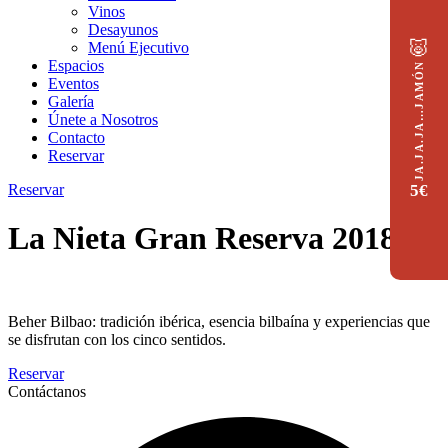
Vinos
Desayunos
🐷
Menú Ejecutivo
Espacios
JA.JA.JA…JAMÓN
Eventos
Galería
Únete a Nosotros
Contacto
Reservar
Reservar
5€
La Nieta Gran Reserva 2018
Beher Bilbao: tradición ibérica, esencia bilbaína y experiencias que
se disfrutan con los cinco sentidos.
Reservar
Contáctanos