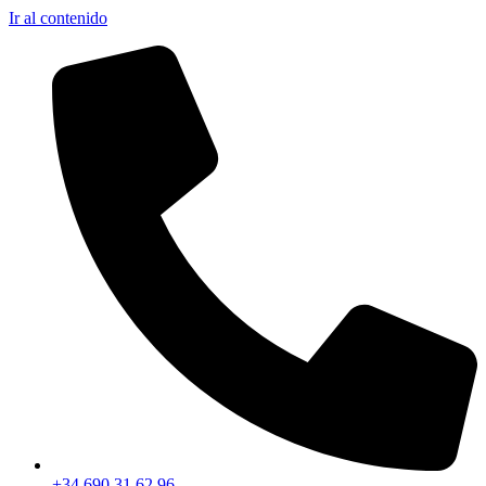
Ir al contenido
+34 690 31 62 96