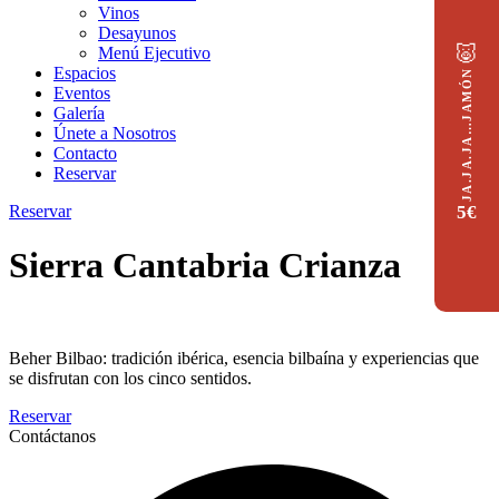
Vinos
Desayunos
🐷
Menú Ejecutivo
Espacios
JA.JA.JA…JAMÓN
Eventos
Galería
Únete a Nosotros
Contacto
Reservar
Reservar
5€
Sierra Cantabria Crianza
Beher Bilbao: tradición ibérica, esencia bilbaína y experiencias que
se disfrutan con los cinco sentidos.
Reservar
Contáctanos